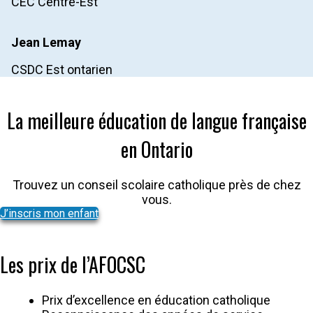
CEC Centre-Est
Jean
Lemay
CSDC Est ontarien
La meilleure éducation de langue française
en Ontario
Trouvez un conseil scolaire catholique près de chez
vous.
J’inscris mon enfant
Les prix de l’AFOCSC
Prix d’excellence en éducation catholique