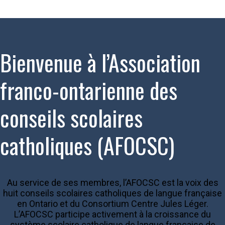
Bienvenue à l’Association
franco-ontarienne des
conseils scolaires
catholiques (AFOCSC)
Au service de ses membres, l’AFOCSC est la voix des
huit conseils scolaires catholiques de langue française
en Ontario et du Consortium Centre Jules Léger.
L’AFOCSC participe activement à la croissance du
système scolaire catholique de langue française de