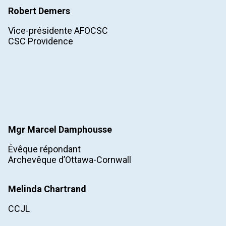
Robert Demers
Vice-présidente AFOCSC
CSC Providence
Mgr Marcel
Damphousse
Évêque répondant
Archevêque d’Ottawa-Cornwall
Melinda
Chartrand
CCJL