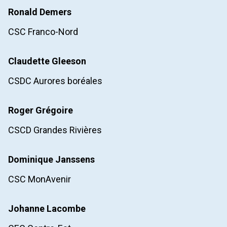
Ronald
Demers
CSC Franco-Nord
Claudette
Gleeson
CSDC Aurores boréales
Roger
Grégoire
CSCD Grandes Rivières
Dominique
Janssens
CSC MonAvenir
Johanne
Lacombe