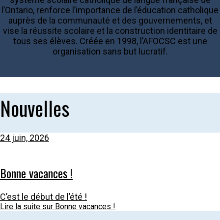
l’Ontario, renforce l’importance de l’éducation catholique
auprès de la communauté et des gouvernements, et
vise la réussite scolaire et la construction identitaire de
tous ses élèves. Créée en 1998, l’AFOCSC est une
organisation sans but lucratif.
Nouvelles
24 juin, 2026
Bonne vacances !
C’est le début de l’été !
Lire la suite
sur Bonne vacances !