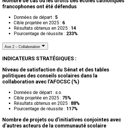
Nombre de cas où les droits des écoles catholiques
francophones ont été défendus
Données de départ :
5
Cible projetée en 2025 :
6
Résultats obtenus en 2025 :
14
Pourcentage de réussite :
233%
Axe 2 – Collaboration
INDICATEURS STRATÉGIQUES :
Niveau de satisfaction du Sénat et des tables
politiques des conseils scolaires dans la
collaboration avec l’AFOCSC (%)
Données de départ : s.o.
Cible projetée en 2025 :
75%
Résultats obtenus en 2025 :
88%
Pourcentage de réussite :
117%
Nombre de projets ou d’initiatives conjointes avec
d’autres acteurs de la communauté scolaire