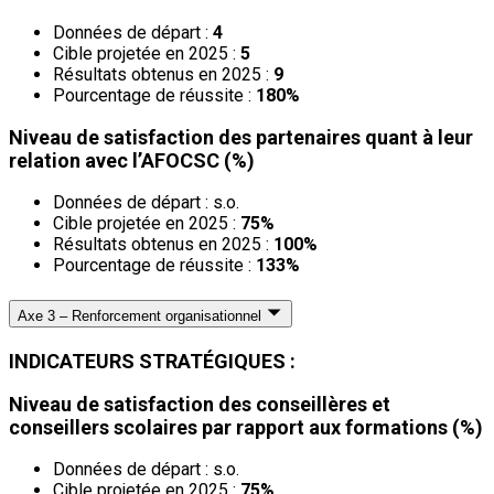
Données de départ :
4
Cible projetée en 2025 :
5
Résultats obtenus en 2025 :
9
Pourcentage de réussite :
180%
Niveau de satisfaction des partenaires quant à leur
relation avec l’AFOCSC (%)
Données de départ : s.o.
Cible projetée en 2025 :
75%
Résultats obtenus en 2025 :
100%
Pourcentage de réussite :
133%
Axe 3 – Renforcement organisationnel
INDICATEURS STRATÉGIQUES :
Niveau de satisfaction des conseillères et
conseillers scolaires par rapport aux formations (%)
Données de départ : s.o.
Cible projetée en 2025 :
75%