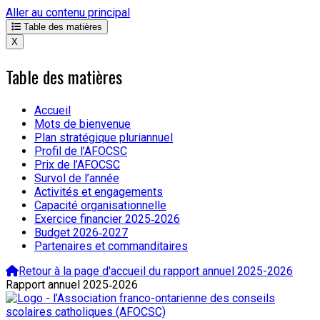
Aller au contenu principal
Table des matières
X
Table des matières
Accueil
Mots de bienvenue
Plan stratégique pluriannuel
Profil de l’AFOCSC
Prix de l’AFOCSC
Survol de l’année
Activités et engagements
Capacité organisationnelle
Exercice financier 2025‑2026
Budget 2026‑2027
Partenaires et commanditaires
Retour à la page d'accueil du rapport annuel 2025-2026
Rapport annuel
2025‑2026