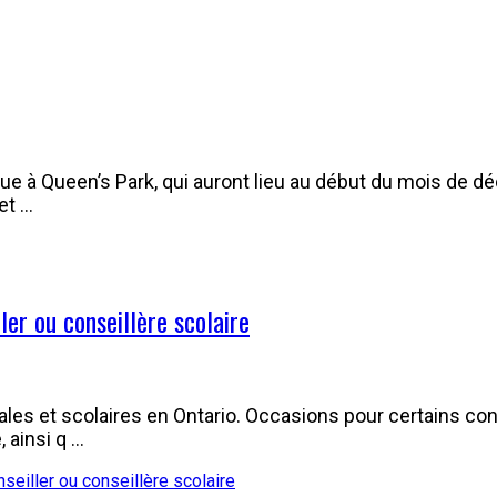
e à Queen’s Park, qui auront lieu au début du mois de d
et …
ler ou conseillère scolaire
ales et scolaires en Ontario. Occasions pour certains con
 ainsi q …
seiller ou conseillère scolaire