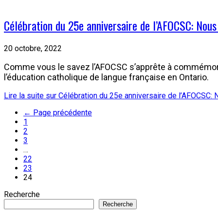
Célébration du 25e anniversaire de l’AFOCSC: Nous
20 octobre, 2022
Comme vous le savez l’AFOCSC s’apprête à commémorer s
l’éducation catholique de langue française en Ontario.
Lire la suite
sur Célébration du 25e anniversaire de l’AFOCSC: 
←
Page précédente
1
2
3
…
22
23
24
Recherche
Recherche