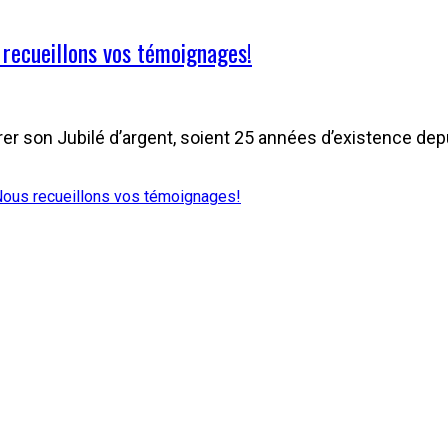
 recueillons vos témoignages!
on Jubilé d’argent, soient 25 années d’existence depui
Nous recueillons vos témoignages!