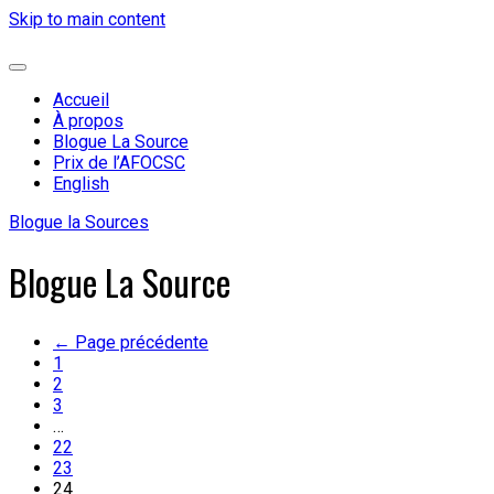
Skip to main content
Accueil
À propos
Blogue La Source
Prix de l’AFOCSC
English
Blogue la Sources
Blogue La Source
←
Page précédente
1
2
3
…
22
23
24