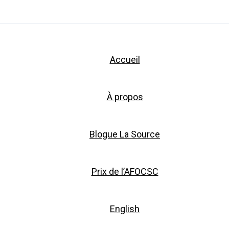
Accueil
À propos
Blogue La Source
Prix de l’AFOCSC
English