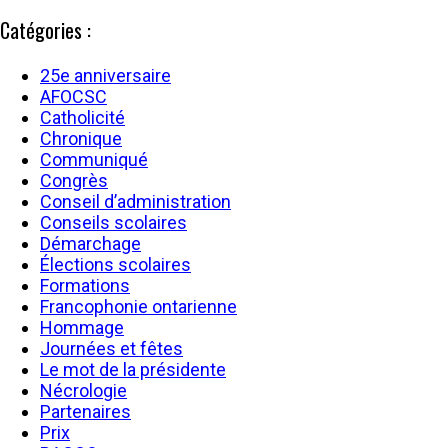
Catégories :
25e anniversaire
AFOCSC
Catholicité
Chronique
Communiqué
Congrès
Conseil d’administration
Conseils scolaires
Démarchage
Élections scolaires
Formations
Francophonie ontarienne
Hommage
Journées et fêtes
Le mot de la présidente
Nécrologie
Partenaires
Prix