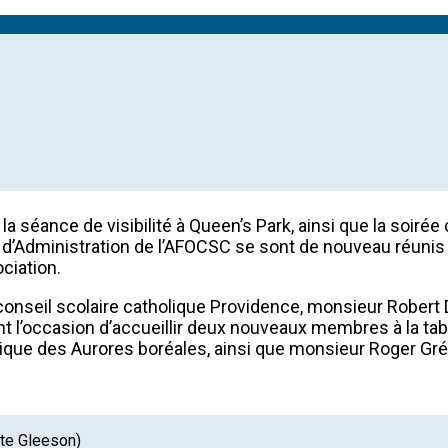
 séance de visibilité à Queen’s Park, ainsi que la soirée 
 d’Administration de l’AFOCSC se sont de nouveau réunis
ciation.
 du conseil scolaire catholique Providence, monsieur Robe
t l’occasion d’accueillir deux nouveaux membres à la tab
olique des Aurores boréales, ainsi que monsieur Roger Gré
tte Gleeson)