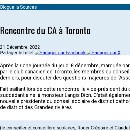
Blogue la Sources
Rencontre du CA à Toronto
21 Décembre, 2022
Partager le billet
Après la riche journée du jeudi 8 décembre, marquée par la
par le club canadien de Toronto, les membres du conseil
derniers, pour discuter des questions majeures de l’Asso
Fait saillant lors de cette rencontre, le vice-président
succédant ainsi à monsieur Langis Dion. C’était égalemen
nouvelle présidente du conseil scolaire de district cath
de district des Grandes rivières
(le conseiller et conseillère scolaires, Roger Grégoire et Claude