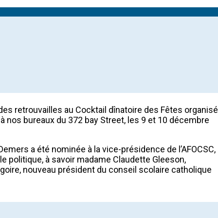
des retrouvailles au Cocktail dînatoire des Fêtes organisé
 à nos bureaux du 372 bay Street, les 9 et 10 décembre
rt Demers a été nominée à la vice-présidence de l’AFOCSC,
le politique, à savoir madame Claudette Gleeson,
goire, nouveau président du conseil scolaire catholique