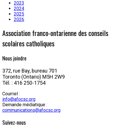
2023
2024
2025
2026
Association franco-ontarienne des conseils
scolaires catholiques
Nous joindre
372, rue Bay, bureau 701
Toronto (Ontario) M5H 2W9
Tél. : 416 250-1754
Courriel :
info@afocsc.org
Demande médiatique :
communications@afocsc.org
Suivez-nous