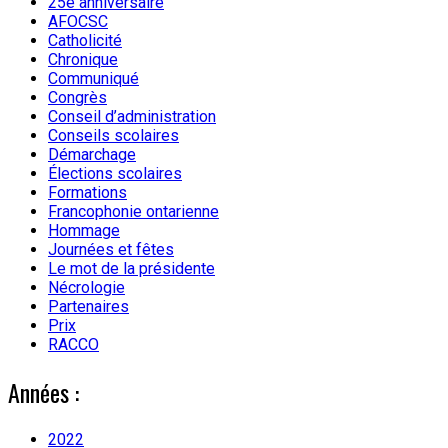
25e anniversaire
AFOCSC
Catholicité
Chronique
Communiqué
Congrès
Conseil d’administration
Conseils scolaires
Démarchage
Élections scolaires
Formations
Francophonie ontarienne
Hommage
Journées et fêtes
Le mot de la présidente
Nécrologie
Partenaires
Prix
RACCO
Années :
2022